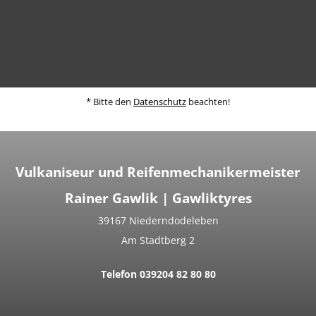
* Bitte den
Datenschutz
beachten!
Vulkaniseur und Reifenmechanikermeister
Rainer Gawlik | Gawliktyres
39167 Niederndodeleben
Am Stadtberg 2
Telefon 039204 82 80 80