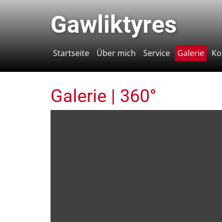
Gawlikt​yres
Startseite
Über mich
Service
Galerie
Ko
Galerie | 360°